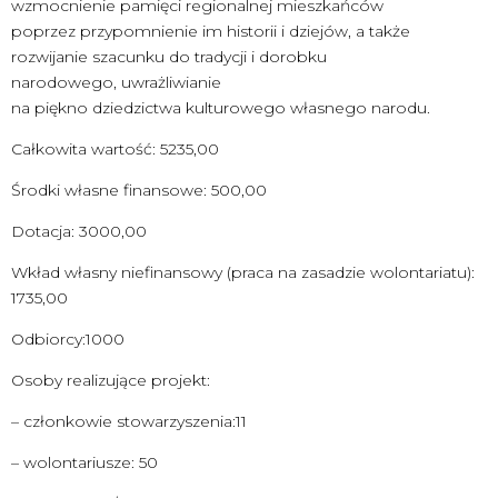
wzmocnienie pamięci regionalnej mieszkańców
poprzez przypomnienie im historii i dziejów, a także
rozwijanie szacunku do tradycji i dorobku
narodowego, uwrażliwianie
na piękno dziedzictwa kulturowego własnego narodu.
Całkowita wartość: 5235,00
Środki własne finansowe: 500,00
Dotacja: 3000,00
Wkład własny niefinansowy (praca na zasadzie wolontariatu):
1735,00
Odbiorcy:1000
Osoby realizujące projekt:
– członkowie stowarzyszenia:11
– wolontariusze: 50