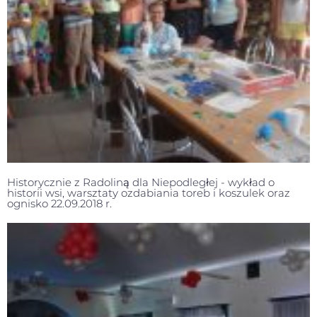
Historycznie z Radoliną dla Niepodległej - wykład o
historii wsi, warsztaty ozdabiania toreb i koszulek oraz
ognisko 22.09.2018 r.