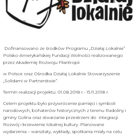
Dofinansowano ze środków Programu „Działaj Lokalnie”
Polsko-Amerykańskiej Fundacji Wolności realizowanego
przez Akademię Rozwoju Filantropii
w Polsce oraz Ośrodka Działaj Lokalnie Stowarzyszenie
„Solidarni w Partnerstwie”.
Termin realizacji projektu: 01.08.2018 r.- 15.11.2018 r.
Celem projektu było przywrócenie pamięci i symboli
narodowych, bohaterów historycznych z terenu Radoliny i
gminy Golina oraz stwarzanie przestrzeni do integracji.
Rozwój i krzewienie lokalnej kultury. Planowane
wydarzenia – warsztaty, wykłady, spotkania miały na celu