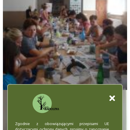
Zgodnie z obowiązującymi przepisami UE
dotyczącymi ochrony danych, prosimy o zapoznanie