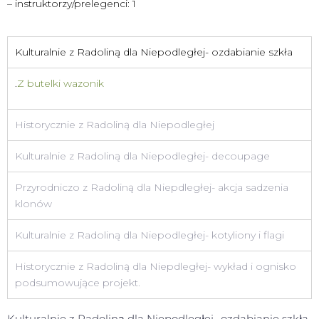
– instruktorzy/prelegenci: 1
Kulturalnie z Radoliną dla Niepodległej- ozdabianie szkła
.
Z butelki wazonik
Historycznie z Radoliną dla Niepodległej
Kulturalnie z Radoliną dla Niepodległej- decoupage
Przyrodniczo z Radoliną dla Niepdległej- akcja sadzenia
klonów
Kulturalnie z Radoliną dla Niepodległej- kotyliony i flagi
Historycznie z Radoliną dla Niepdległej- wykład i ognisko
podsumowujące projekt.
Kulturalnie z Radoliną dla Niepodległej- ozdabianie szkła