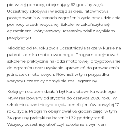
pierwszej pomocy, obejmujący 62 godziny zajęć.
Uczestnicy zdobywali wiedzę z zakresu ratownictwa,
postępowania w stanach zagrożenia życia oraz udzielania
pomocy przedmedycznej. Szkolenie zakończyło się
egzaminem, który wszyscy uczestnicy zdali z wynikiem
pozytywnym.
Młodzież od 14. roku życia uczestniczyła także w kursie na
patent sternika motorowodnego. Program obejmował
szkolenie praktyczne na łodzi motorowej, przygotowanie
do egzaminu oraz uzyskanie uprawnień do prowadzenia
jednostek motorowych. Również w tym przypadku
wszyscy uczestnicy pomyślnie zdali egzaminy.
Kolejnym etapem działań był kurs ratownika wodnego
MSW realizowany od stycznia do czerwca 2026 roku. W
szkoleniu uczestniczyło pięciu beneficjentów powyżej 17.
roku życia. Program obejmował 66 godzin zajęć, w tym
34 godziny praktyki na basenie i 32 godziny teorii.
Wszyscy uczestnicy ukończyli szkolenie z wynikiem