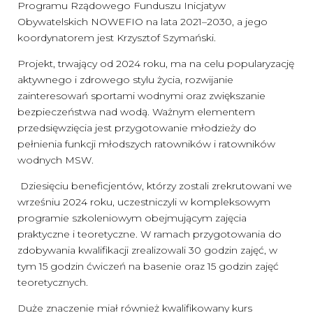
Programu Rządowego Funduszu Inicjatyw
Obywatelskich NOWEFIO na lata 2021–2030, a jego
koordynatorem jest Krzysztof Szymański.
Projekt, trwający od 2024 roku, ma na celu popularyzację
aktywnego i zdrowego stylu życia, rozwijanie
zainteresowań sportami wodnymi oraz zwiększanie
bezpieczeństwa nad wodą. Ważnym elementem
przedsięwzięcia jest przygotowanie młodzieży do
pełnienia funkcji młodszych ratowników i ratowników
wodnych MSW.
Dziesięciu beneficjentów, którzy zostali zrekrutowani we
wrześniu 2024 roku, uczestniczyli w kompleksowym
programie szkoleniowym obejmującym zajęcia
praktyczne i teoretyczne. W ramach przygotowania do
zdobywania kwalifikacji zrealizowali 30 godzin zajęć, w
tym 15 godzin ćwiczeń na basenie oraz 15 godzin zajęć
teoretycznych.
Duże znaczenie miał również kwalifikowany kurs