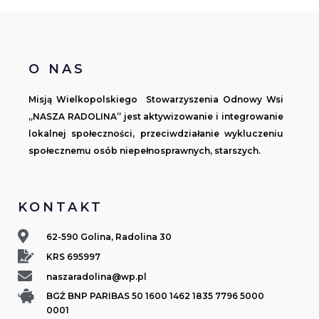
O NAS
Misją Wielkopolskiego Stowarzyszenia Odnowy Wsi
„NASZA RADOLINA” jest aktywizowanie i integrowanie
lokalnej społeczności, przeciwdziałanie wykluczeniu
społecznemu osób niepełnosprawnych, starszych.
KONTAKT
62-590 Golina, Radolina 30
KRS 695997
naszaradolina@wp.pl
BGŻ BNP PARIBAS 50 1600 1462 1835 7796 5000
0001