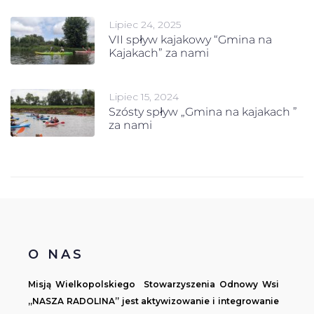
Lipiec 24, 2025
VII spływ kajakowy “Gmina na
Kajakach” za nami
Lipiec 15, 2024
Szósty spływ „Gmina na kajakach ”
za nami
O NAS
Misją Wielkopolskiego Stowarzyszenia Odnowy Wsi
„NASZA RADOLINA” jest aktywizowanie i integrowanie