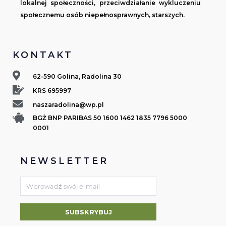
lokalnej społeczności, przeciwdziałanie wykluczeniu
społecznemu osób niepełnosprawnych, starszych.
KONTAKT
62-590 Golina, Radolina 30
KRS 695997
naszaradolina@wp.pl
BGŻ BNP PARIBAS 50 1600 1462 1835 7796 5000
0001
NEWSLETTER
SUBSKRYBUJ