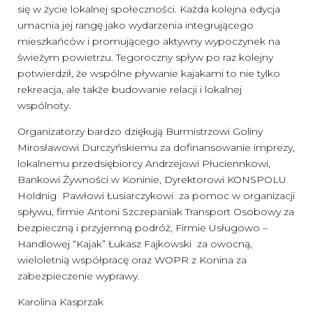
się w życie lokalnej społeczności. Każda kolejna edycja
umacnia jej rangę jako wydarzenia integrującego
mieszkańców i promującego aktywny wypoczynek na
świeżym powietrzu. Tegoroczny spływ po raz kolejny
potwierdził, że wspólne pływanie kajakami to nie tylko
rekreacja, ale także budowanie relacji i lokalnej
wspólnoty.
Organizatorzy bardzo dziękują Burmistrzowi Goliny
Mirosławowi Durczyńskiemu za dofinansowanie imprezy,
lokalnemu przedsiębiorcy Andrzejowi Płuciennkowi,
Bankowi Żywności w Koninie, Dyrektorowi KONSPOLU
Holdnig Pawłowi Łusiarczykowi za pomoc w organizacji
spływu, firmie Antoni Szczepaniak Transport Osobowy za
bezpieczną i przyjemną podróż, Firmie Usługowo –
Handlowej “Kajak” Łukasz Fajkowski za owocną,
wieloletnią współpracę oraz WOPR z Konina za
zabezpieczenie wyprawy.
Karolina Kasprzak