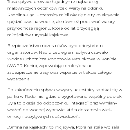
Trasa spływu prowadziła jednym z najbardziej
malowniczych odcinków rzeki Warty na odcinku
Radolina–Ląd. Uczestnicy mieli okazję nie tylko aktywnie
spędzić czas na wodzie, ale również podziwiać walory
przyrodnicze regionu, które od lat przyciągają
miłośników turystyki kajakowej.
Bezpieczeństwo uczestników było priorytetem
organizatorów. Nad przebiegiem spływu czuwało
Wodne Ochotnicze Pogotowie Ratunkowe w Koninie
(WOPR Konin), zapewniając profesjonalne
zabezpieczenie trasy oraz wsparcie w trakcie całego
wydarzenia.
Po zakończeniu spływu wszyscy uczestnicy spotkali się w
parku w Radolinie, gdzie przygotowano wspólny posiłek.
Była to okazja do odpoczynku, integracji oraz wymiany
wrażeń po wodnej wyprawie, która dostarczyła wielu
emocji i pozytywnych doświadczeń..
„Gmina na kajakach” to inicjatywa, która na stałe wpisała