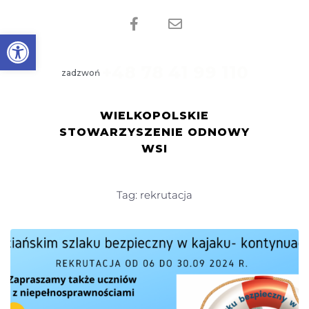
Open toolbar
zadzwoń
WIELKOPOLSKIE
STOWARZYSZENIE ODNOWY
WSI
Tag: rekrutacja