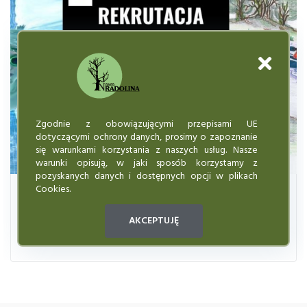
Zgodnie z obowiązującymi przepisami UE
dotyczącymi ochrony danych, prosimy o zapoznanie
się warunkami korzystania z naszych usług. Nasze
warunki opisują, w jaki sposób korzystamy z
pozyskanych danych i dostępnych opcji w plikach
Cookies.
Posted
Wrzesień 6, 2021
Na warciańskim szlaku bezpieczny w
AKCEPTUJĘ
kajaku- rekrutacja