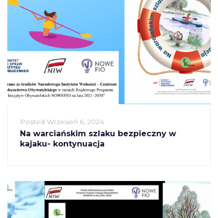
Posted
Wrzesień 6, 2024
Na warciańskim szlaku bezpieczny w
kajaku- kontynuacja