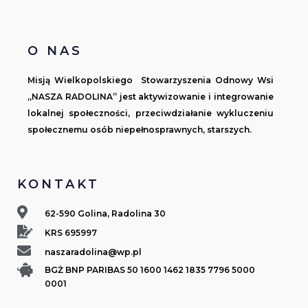
O NAS
Misją Wielkopolskiego Stowarzyszenia Odnowy Wsi
„NASZA RADOLINA” jest aktywizowanie i integrowanie
lokalnej społeczności, przeciwdziałanie wykluczeniu
społecznemu osób niepełnosprawnych, starszych.
KONTAKT
62-590 Golina, Radolina 30
KRS 695997
naszaradolina@wp.pl
BGŻ BNP PARIBAS 50 1600 1462 1835 7796 5000
0001