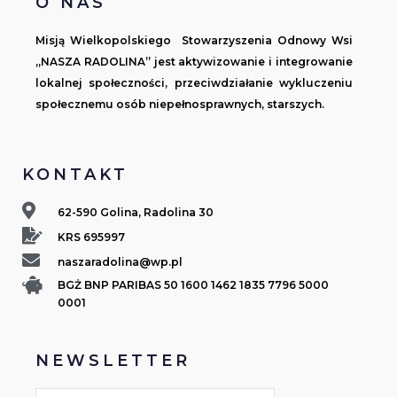
O NAS
Misją Wielkopolskiego Stowarzyszenia Odnowy Wsi
„NASZA RADOLINA” jest aktywizowanie i integrowanie
lokalnej społeczności, przeciwdziałanie wykluczeniu
społecznemu osób niepełnosprawnych, starszych.
KONTAKT
62-590 Golina, Radolina 30
KRS 695997
naszaradolina@wp.pl
BGŻ BNP PARIBAS 50 1600 1462 1835 7796 5000
0001
NEWSLETTER