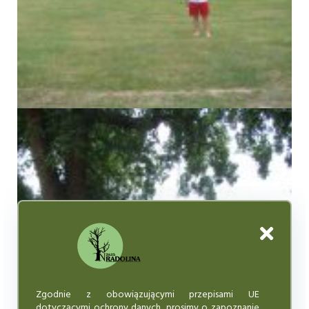
Zgodnie z obowiązującymi przepisami UE
dotyczącymi ochrony danych, prosimy o zapoznanie