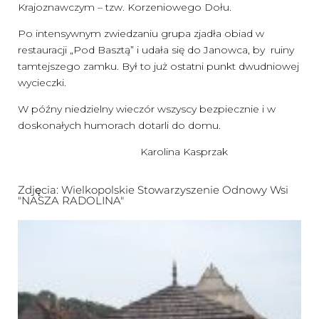
Krajoznawczym – tzw. Korzeniowego Dołu.
Po intensywnym zwiedzaniu grupa zjadła obiad w
restauracji „Pod Basztą” i udała się do Janowca, by ruiny
tamtejszego zamku. Był to już ostatni punkt dwudniowej
wycieczki.
W późny niedzielny wieczór wszyscy bezpiecznie i w
doskonałych humorach dotarli do domu.
Karolina Kasprzak
Zdjęcia: Wielkopolskie Stowarzyszenie Odnowy Wsi
"NASZA RADOLINA"