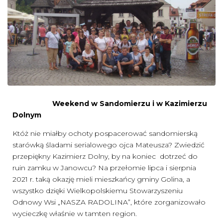
Weekend w Sandomierzu i w Kazimierzu
Dolnym
Któż nie miałby ochoty pospacerować sandomierską
starówką śladami serialowego ojca Mateusza? Zwiedzić
przepiękny Kazimierz Dolny, by na koniec dotrzeć do
ruin zamku w Janowcu? Na przełomie lipca i sierpnia
2021 r. taką okazję mieli mieszkańcy gminy Golina, a
wszystko dzięki Wielkopolskiemu Stowarzyszeniu
Odnowy Wsi „NASZA RADOLINA”, które zorganizowało
wycieczkę właśnie w tamten region.